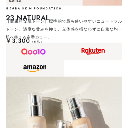
GENBA SKIN FOUNDATION
23 NATURAL
［健康的な肌トーン］標準的で最も使いやすいニュートラル
トーン。過度な黄みを抑え、立体感を損なわずに自然な均一
肌へ整える定番カラー。
￥3,300
（税込）