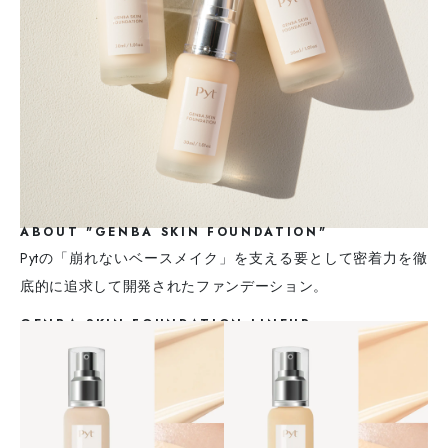
ABOUT "GENBA SKIN FOUNDATION"
Pytの「崩れないベースメイク」を支える要として密着力を徹
底的に追求して開発されたファンデーション。
GENBA SKIN FOUNDATION LINEUP