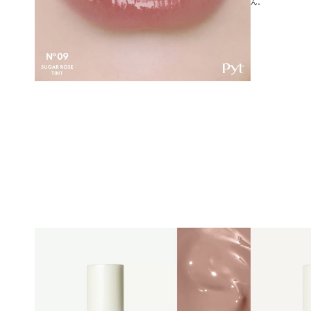
ん。
GENBA LIPTINT LINEUP