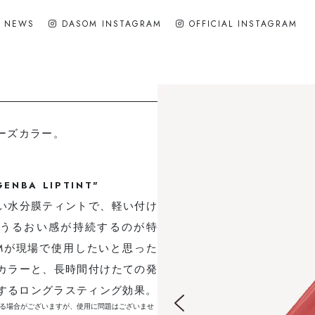
NEWS
DASOM INSTAGRAM
OFFICIAL INSTAGRAM
公式
式
n
IST
ーズカラー。
GENBA LIPTINT"
い水分膜ティントで、軽い付け
うるおい感が持続するのが特
OMが現場で使用したいと思った
カラーと、長時間付けたての発
するロングラスティング効果。
する場合がございますが、使用に問題はございませ