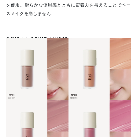
を使用。滑らかな使用感とともに密着力を与えることでベー
スメイクを崩しません。
GENBA LIPTINT LINEUP