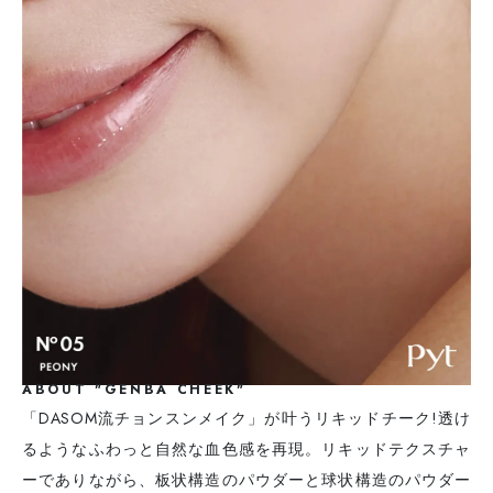
ABOUT "GENBA CHEEK"
「DASOM流チョンスンメイク」が叶うリキッドチーク!透け
るようなふわっと自然な血色感を再現。リキッドテクスチャ
ーでありながら、板状構造のパウダーと球状構造のパウダー