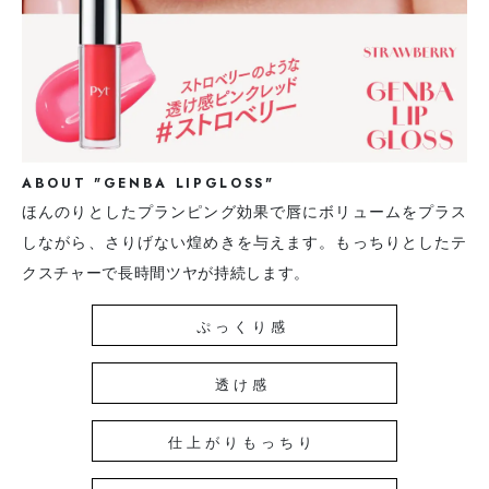
ABOUT "GENBA LIPGLOSS"
ほんのりとしたプランピング効果で唇にボリュームをプラス
しながら、さりげない煌めきを与えます。もっちりとしたテ
クスチャーで長時間ツヤが持続します。
ぷっくり感
透け感
仕上がりもっちり